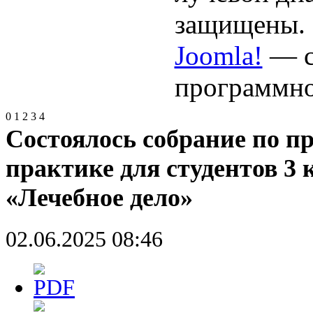
защищены.
Joomla!
— с
программно
0
1
2
3
4
Состоялось собрание по п
практике для студентов 3 
«Лечебное дело»
02.06.2025 08:46