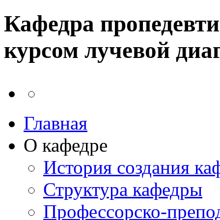
Кафедра пропедевти
курсом лучевой диа
Главная
О кафедре
История создания ка
Структура кафедры
Профессорско-препод