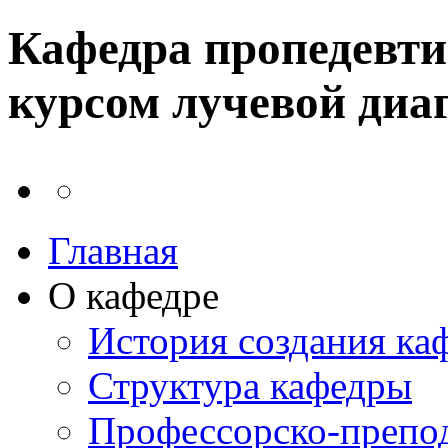
Кафедра пропедевти
курсом лучевой диа
Главная
О кафедре
История создания ка
Структура кафедры
Профессорско-препод