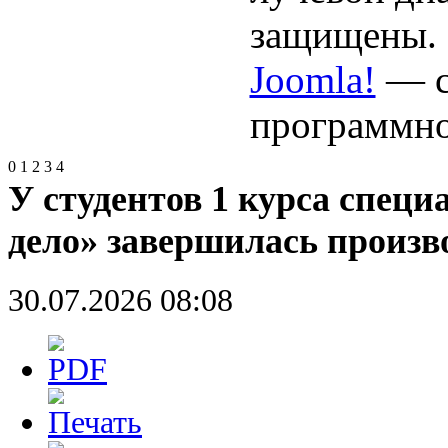
защищены.
Joomla!
— с
программно
0
1
2
3
4
У студентов 1 курса специ
дело» завершилась произв
30.07.2026 08:08