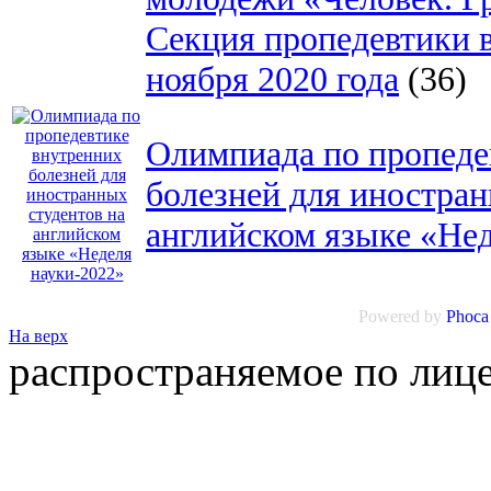
Секция пропедевтики в
ноября 2020 года
(36)
Олимпиада по пропеде
болезней для иностран
английском языке «Не
Powered by
Phoca
На верх
распространяемое по лиц