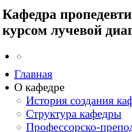
Кафедра пропедевти
курсом лучевой диа
Главная
О кафедре
История создания ка
Структура кафедры
Профессорско-препод