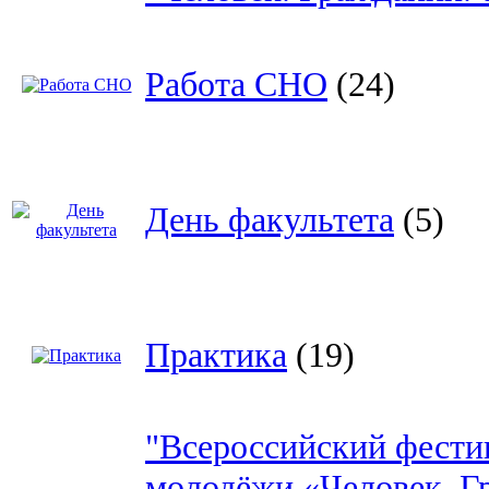
Работа СНО
(24)
День факультета
(5)
Практика
(19)
"Всероссийский фести
молодёжи «Человек. Г